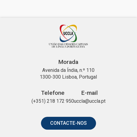
Morada
Avenida da Índia, n.º 110
1300-300 Lisboa, Portugal
Telefone
E-mail
(+351) 218 172 950
uccla@uccla.pt
CONTACTE-NOS