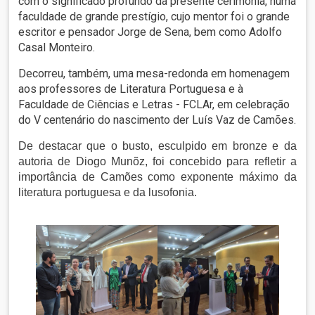
com o significado profundo da presente cerimónia, numa
faculdade de grande prestígio, cujo mentor foi o grande
escritor e pensador Jorge de Sena, bem como Adolfo
Casal Monteiro.
Decorreu, também, uma mesa-redonda em homenagem
aos professores de Literatura Portuguesa e à
Faculdade de Ciências e Letras - FCLAr, em celebração
do V centenário do nascimento der Luís Vaz de Camões.
De destacar que o busto, esculpido em bronze e da
autoria de Diogo Munõz, foi concebido para refletir a
importância de Camões como exponente máximo da
literatura portuguesa e da lusofonia.