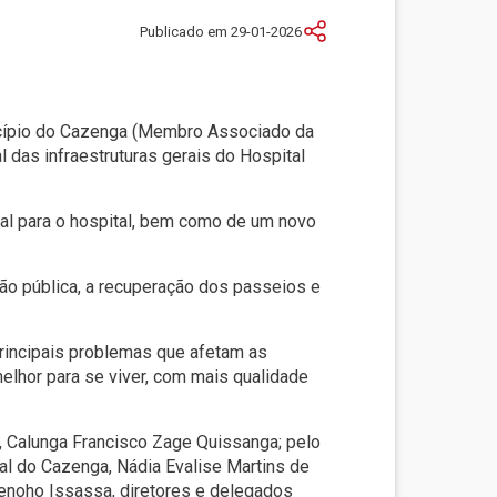
Publicado em 29-01-2026
nicípio do Cazenga (Membro Associado da
 das infraestruturas gerais do Hospital
pal para o hospital, bem como de um novo
ção pública, a recuperação dos passeios e
principais problemas que afetam as
lhor para se viver, com mais qualidade
, Calunga Francisco Zage Quissanga; pelo
al do Cazenga, Nádia Evalise Martins de
senoho Issassa, diretores e delegados