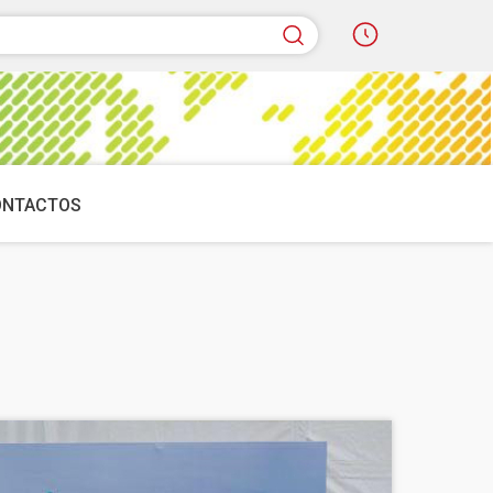
quisar
ONTACTOS