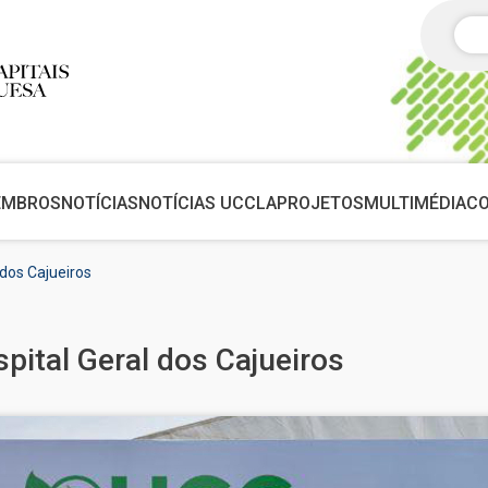
Pes
EMBROS
NOTÍCIAS
NOTÍCIAS UCCLA
PROJETOS
MULTIMÉDIA
C
dos Cajueiros
ital Geral dos Cajueiros