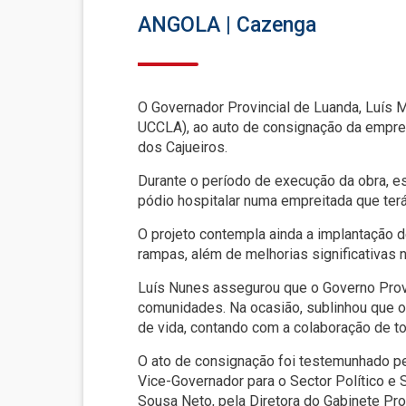
ANGOLA | Cazenga
O Governador Provincial de Luanda, Luís 
UCCLA), ao auto de consignação da empreit
dos Cajueiros.
Durante o período de execução da obra, es
pódio hospitalar numa empreitada que ter
O projeto contempla ainda a implantação d
rampas, além de melhorias significativas 
Luís Nunes assegurou que o Governo Provi
comunidades. Na ocasião, sublinhou que o
de vida, contando com a colaboração de t
O ato de consignação foi testemunhado pe
Vice-Governador para o Sector Político e 
Sousa Neto, pela Diretora do Gabinete Pro