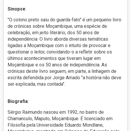
Sinopse
:
"O colono preto saiu do guarda-fato" é um pequeno livro
de crónicas sobre Moçambique, uma espécie de
celebração, em jeito literário, dos 50 anos de
independência. O livro aborda diversas temáticas
ligadas a Moçambique com o intuito de provocar e
questionar o leitor, convidando-o a refletir sobre os
últimos acontecimentos que tiveram lugar em
Moçambique e os 50 anos de independência. As
crónicas deste livro seguem, em parte, a linhagem de
escrita defendida por Jorge Amado "a história não deve
ser explicada, mas contada".
Biografia
:
Sérgio Raimundo nasceu em 1992, no bairro de
Chamanculo, Maputo, Moçambique. É licenciado em
Filosofia pela Universidade Eduardo Mondlane,