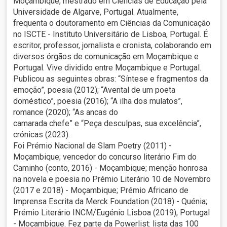
Moçambique, mestrado em Ciências de Educação pela
Universidade de Algarve, Portugal. Atualmente,
frequenta o doutoramento em Ciências da Comunicação
no ISCTE - Instituto Universitário de Lisboa, Portugal. É
escritor, professor, jornalista e cronista, colaborando em
diversos órgãos de comunicação em Moçambique e
Portugal. Vive dividido entre Moçambique e Portugal.
Publicou as seguintes obras: “Síntese e fragmentos da
emoção”, poesia (2012); “Avental de um poeta
doméstico”, poesia (2016); “A ilha dos mulatos”,
romance (2020); “As ancas do
camarada chefe” e “Peça desculpas, sua excelência”,
crónicas (2023).
Foi Prémio Nacional de Slam Poetry (2011) -
Moçambique; vencedor do concurso literário Fim do
Caminho (conto, 2016) - Moçambique; menção honrosa
na novela e poesia no Prémio Literário 10 de Novembro
(2017 e 2018) - Moçambique; Prémio Africano de
Imprensa Escrita da Merck Foundation (2018) - Quénia;
Prémio Literário INCM/Eugénio Lisboa (2019), Portugal
- Moçambique. Fez parte da Powerlist: lista das 100