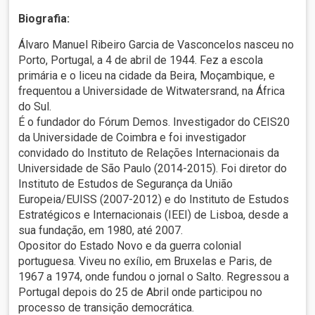
Biografia:
Álvaro Manuel Ribeiro Garcia de Vasconcelos nasceu no
Porto, Portugal, a 4 de abril de 1944. Fez a escola
primária e o liceu na cidade da Beira, Moçambique, e
frequentou a Universidade de Witwatersrand, na África
do Sul.
É o fundador do Fórum Demos. Investigador do CEIS20
da Universidade de Coimbra e foi investigador
convidado do Instituto de Relações Internacionais da
Universidade de São Paulo (2014-2015). Foi diretor do
Instituto de Estudos de Segurança da União
Europeia/EUISS (2007-2012) e do Instituto de Estudos
Estratégicos e Internacionais (IEEI) de Lisboa, desde a
sua fundação, em 1980, até 2007.
Opositor do Estado Novo e da guerra colonial
portuguesa. Viveu no exílio, em Bruxelas e Paris, de
1967 a 1974, onde fundou o jornal o Salto. Regressou a
Portugal depois do 25 de Abril onde participou no
processo de transição democrática.