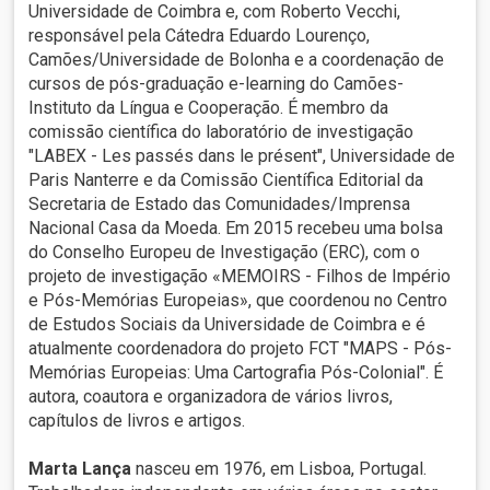
Universidade de Coimbra e, com Roberto Vecchi,
responsável pela Cátedra Eduardo Lourenço,
Camões/Universidade de Bolonha e a coordenação de
cursos de pós-graduação e-learning do Camões-
Instituto da Língua e Cooperação. É membro da
comissão científica do laboratório de investigação
"LABEX - Les passés dans le présent", Universidade de
Paris Nanterre e da Comissão Científica Editorial da
Secretaria de Estado das Comunidades/Imprensa
Nacional Casa da Moeda. Em 2015 recebeu uma bolsa
do Conselho Europeu de Investigação (ERC), com o
projeto de investigação «MEMOIRS - Filhos de Império
e Pós-Memórias Europeias», que coordenou no Centro
de Estudos Sociais da Universidade de Coimbra e é
atualmente coordenadora do projeto FCT "MAPS - Pós-
Memórias Europeias: Uma Cartografia Pós-Colonial". É
autora, coautora e organizadora de vários livros,
capítulos de livros e artigos.
Marta Lança
nasceu em 1976, em Lisboa, Portugal.