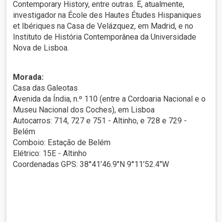
Contemporary History, entre outras. É, atualmente,
investigador na École des Hautes Études Hispaniques
et Ibériques na Casa de Velázquez, em Madrid, e no
Instituto de História Contemporânea da Universidade
Nova de Lisboa.
Morada:
Casa das Galeotas
Avenida da Índia, n.º 110 (entre a Cordoaria Nacional e o
Museu Nacional dos Coches), em Lisboa
Autocarros: 714, 727 e 751 - Altinho, e 728 e 729 -
Belém
Comboio: Estação de Belém
Elétrico: 15E - Altinho
Coordenadas GPS: 38°41’46.9″N 9°11’52.4″W