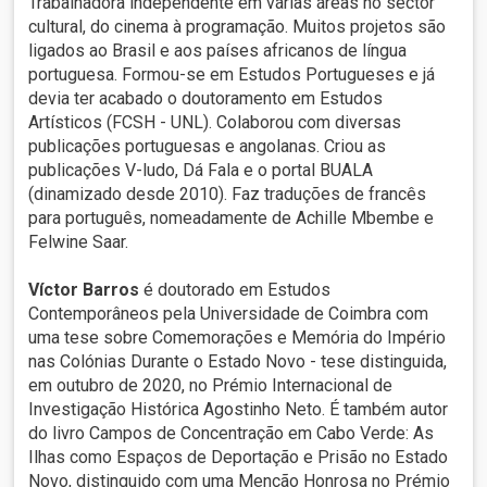
Trabalhadora independente em várias áreas no sector
cultural, do cinema à programação. Muitos projetos são
ligados ao Brasil e aos países africanos de língua
portuguesa. Formou-se em Estudos Portugueses e já
devia ter acabado o doutoramento em Estudos
Artísticos (FCSH - UNL). Colaborou com diversas
publicações portuguesas e angolanas. Criou as
publicações V-ludo, Dá Fala e o portal BUALA
(dinamizado desde 2010). Faz traduções de francês
para português, nomeadamente de Achille Mbembe e
Felwine Saar.
Víctor Barros
é doutorado em Estudos
Contemporâneos pela Universidade de Coimbra com
uma tese sobre Comemorações e Memória do Império
nas Colónias Durante o Estado Novo - tese distinguida,
em outubro de 2020, no Prémio Internacional de
Investigação Histórica Agostinho Neto. É também autor
do livro Campos de Concentração em Cabo Verde: As
Ilhas como Espaços de Deportação e Prisão no Estado
Novo, distinguido com uma Menção Honrosa no Prémio