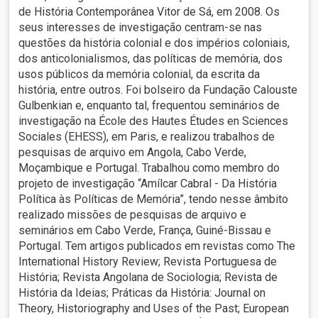
de História Contemporânea Vitor de Sá, em 2008. Os
seus interesses de investigação centram-se nas
questões da história colonial e dos impérios coloniais,
dos anticolonialismos, das políticas de memória, dos
usos públicos da memória colonial, da escrita da
história, entre outros. Foi bolseiro da Fundação Calouste
Gulbenkian e, enquanto tal, frequentou seminários de
investigação na École des Hautes Études en Sciences
Sociales (EHESS), em Paris, e realizou trabalhos de
pesquisas de arquivo em Angola, Cabo Verde,
Moçambique e Portugal. Trabalhou como membro do
projeto de investigação “Amílcar Cabral - Da História
Política às Políticas de Memória”, tendo nesse âmbito
realizado missões de pesquisas de arquivo e
seminários em Cabo Verde, França, Guiné-Bissau e
Portugal. Tem artigos publicados em revistas como The
International History Review; Revista Portuguesa de
História; Revista Angolana de Sociologia; Revista de
História da Ideias; Práticas da História: Journal on
Theory, Historiography and Uses of the Past; European