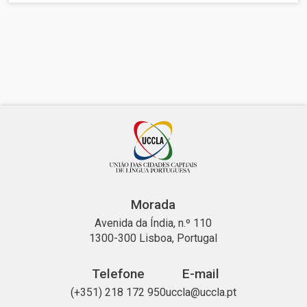
Morada
Avenida da Índia, n.º 110
1300-300 Lisboa, Portugal
Telefone
E-mail
(+351) 218 172 950
uccla@uccla.pt