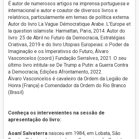
É autor de numerosos artigos na imprensa portuguesa e
internacional e autor e coautor de diversos livros e
relatórios, particularmente em temas de política externa.
Autor do livro La Vague Démocratique Arabe. L’Europe et
la question islamiste. Harmattan, Paris, 2014. Autor do
livro: 25 de Abril no Futuro da Democracia, Estratégias
Criativas, 2019 e do livro Utopias Europeias: o Poder da
Imaginação e os Imperativos do Futuro, Álvaro
Vasconcelos (coord.) Fundação Serralves, 2021. O seu
último livro intitula-se De Trump a Putin: a Guerra Contra
a Democracia, Edições Afrontamento, 2022.
Álvaro Vasconcelos é cavaleiro da Ordem da Legião de
Honra (França) e Comendador da Ordem do Rio Branco
(Brasil).
Conheça os intervenientes na sessão de
apresentação do livro:
Aoaní Salvaterra
nasceu em 1984, em Lobata, São