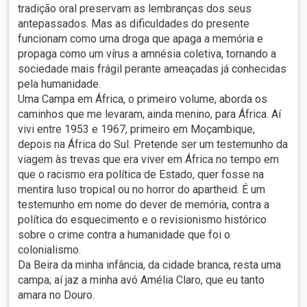
tradição oral preservam as lembranças dos seus
antepassados. Mas as dificuldades do presente
funcionam como uma droga que apaga a memória e
propaga como um vírus a amnésia coletiva, tornando a
sociedade mais frágil perante ameaçadas já conhecidas
pela humanidade.
Uma Campa em África, o primeiro volume, aborda os
caminhos que me levaram, ainda menino, para África. Aí
vivi entre 1953 e 1967, primeiro em Moçambique,
depois na África do Sul. Pretende ser um testemunho da
viagem às trevas que era viver em África no tempo em
que o racismo era política de Estado, quer fosse na
mentira luso tropical ou no horror do apartheid. É um
testemunho em nome do dever de memória, contra a
política do esquecimento e o revisionismo histórico
sobre o crime contra a humanidade que foi o
colonialismo.
Da Beira da minha infância, da cidade branca, resta uma
campa; aí jaz a minha avó Amélia Claro, que eu tanto
amara no Douro.