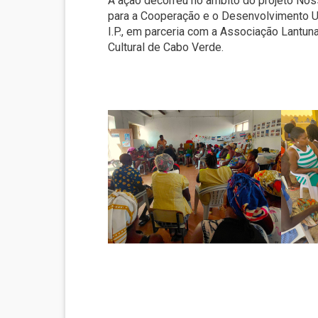
A ação decorreu no âmbito do projeto No
para a Cooperação e o Desenvolvimento U
I.P., em parceria com a Associação Lantu
Cultural de Cabo Verde.