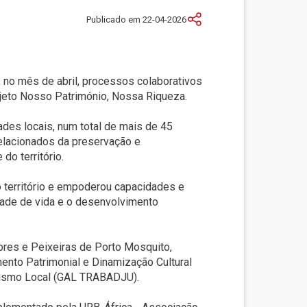
Publicado em 22-04-2026
 no mês de abril, processos colaborativos
rojeto Nosso Património, Nossa Riqueza.
ades locais, num total de mais de 45
relacionados da preservação e
do território.
o território e empoderou capacidades e
dade de vida e o desenvolvimento
res e Peixeiras de Porto Mosquito,
mento Patrimonial e Dinamização Cultural
rismo Local (GAL TRABADJU).