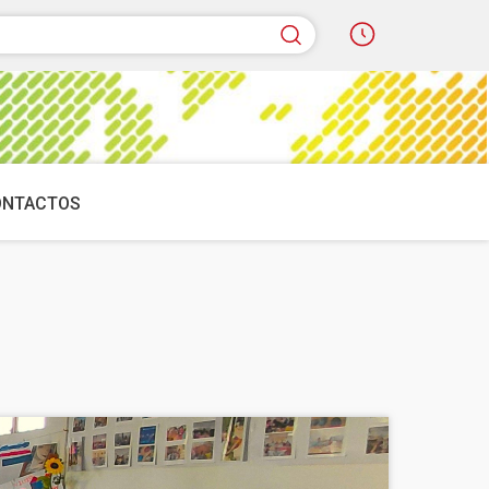
quisar
ONTACTOS