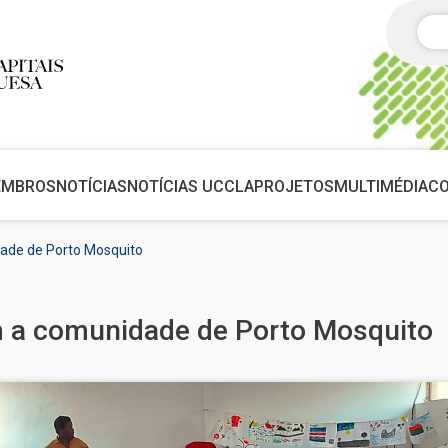
Pes
EMBROS
NOTÍCIAS
NOTÍCIAS UCCLA
PROJETOS
MULTIMÉDIA
C
dade de Porto Mosquito
om a comunidade de Porto Mosquito