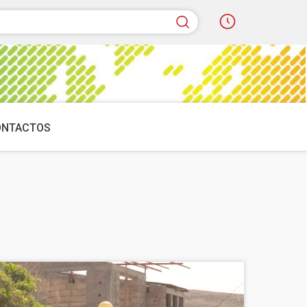
quisar
ONTACTOS