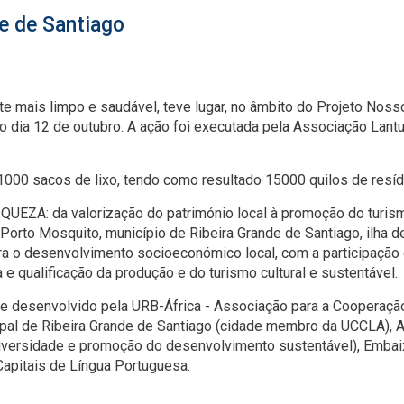
e de Santiago
 mais limpo e saudável, teve lugar, no âmbito do Projeto Noss
o dia 12 de outubro. A ação foi executada pela Associação Lant
000 sacos de lixo, tendo como resultado 15000 quilos de resíd
ZA: da valorização do património local à promoção do turismo
 Porto Mosquito, município de Ribeira Grande de Santiago, ilha 
ara o desenvolvimento socioeconómico local, com a participação 
 e qualificação da produção e do turismo cultural e sustentável.
P. e desenvolvido pela URB-África - Associação para a Coopera
pal de Ribeira Grande de Santiago (cidade membro da UCCLA),
iversidade e promoção do desenvolvimento sustentável), Embai
Capitais de Língua Portuguesa.