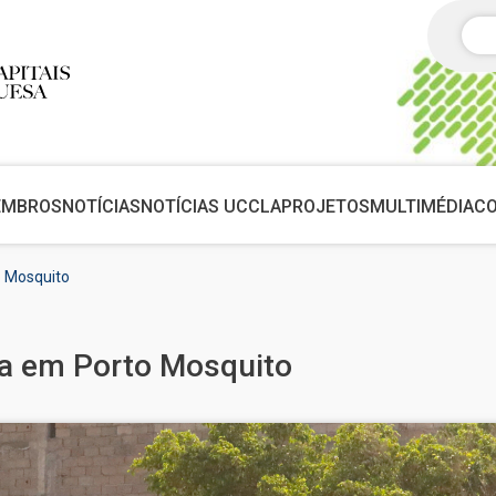
Pes
EMBROS
NOTÍCIAS
NOTÍCIAS UCCLA
PROJETOS
MULTIMÉDIA
C
o Mosquito
ia em Porto Mosquito