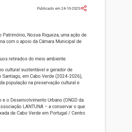
Publicado em 24-10-2025
o Património, Nossa Riqueza, uma ação de
una com o apoio da Câmara Municipal de
uos retirados do meio ambiente.
 cultural sustentável e gerador de
de Santiago, em Cabo Verde (2024-2026),
da população na preservação cultural e
ção e o Desenvolvimento Urbano (ONGD da
 Associação LANTUNA – a conservar o que
xada de Cabo Verde em Portugal / Centro