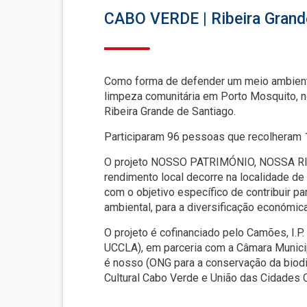
CABO VERDE | Ribeira Grand
Como forma de defender um meio ambiente
limpeza comunitária em Porto Mosquito, n
Ribeira Grande de Santiago.
Participaram 96 pessoas que recolheram 1
O projeto NOSSO PATRIMÓNIO, NOSSA RIQUE
rendimento local decorre na localidade de
com o objetivo específico de contribuir p
ambiental, para a diversificação económica
O projeto é cofinanciado pelo Camões, I.
UCCLA), em parceria com a Câmara Munici
é nosso (ONG para a conservação da biod
Cultural Cabo Verde e União das Cidades 