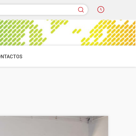
quisar
ONTACTOS