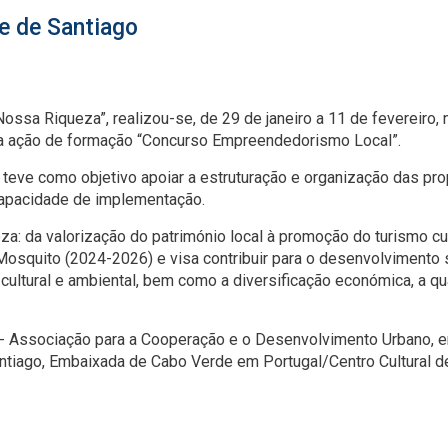
e de Santiago
ossa Riqueza”, realizou-se, de 29 de janeiro a 11 de fevereiro, 
, a ação de formação “Concurso Empreendedorismo Local”.
 teve como objetivo apoiar a estruturação e organização das pr
 capacidade de implementação.
a: da valorização do património local à promoção do turismo cu
Mosquito (2024-2026) e visa contribuir para o desenvolvimento
cultural e ambiental, bem como a diversificação económica, a qu
 - Associação para a Cooperação e o Desenvolvimento Urbano, e
antiago, Embaixada de Cabo Verde em Portugal/Centro Cultural 