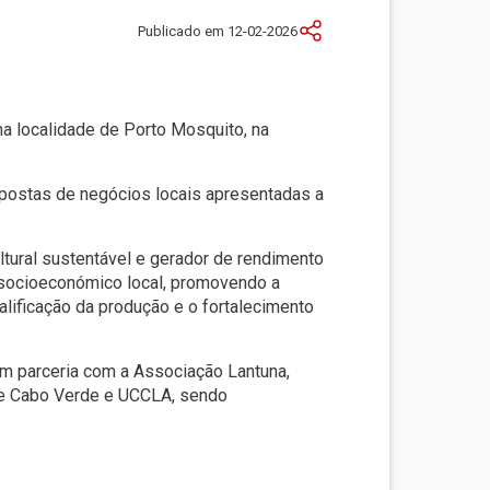
Publicado em 12-02-2026
na localidade de Porto Mosquito, na
opostas de negócios locais apresentadas a
ltural sustentável e gerador de rendimento
 socioeconómico local, promovendo a
alificação da produção e o fortalecimento
m parceria com a Associação Lantuna,
de Cabo Verde e UCCLA, sendo