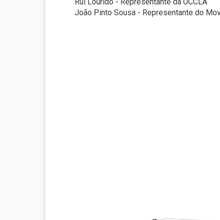
Rui Lourido - Representante da UCCLA
João Pinto Sousa - Representante do Mo