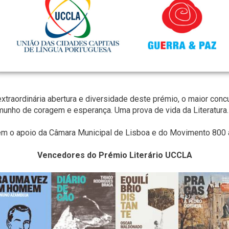
traordinária abertura e diversidade deste prémio, o maior concur
unho de coragem e esperança. Uma prova de vida da Literatura.
em o apoio da Câmara Municipal de Lisboa e do Movimento 800 
Vencedores do Prémio Literário UCCLA