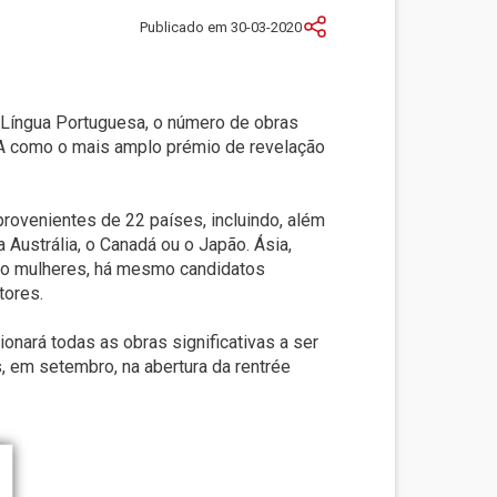
Publicado em 30-03-2020
 Língua Portuguesa, o número de obras
CLA como o mais amplo prémio de revelação
provenientes de 22 países, incluindo, além
Austrália, o Canadá ou o Japão. Ásia,
são mulheres, há mesmo candidatos
tores.
ionará todas as obras significativas a ser
s, em setembro, na abertura da rentrée