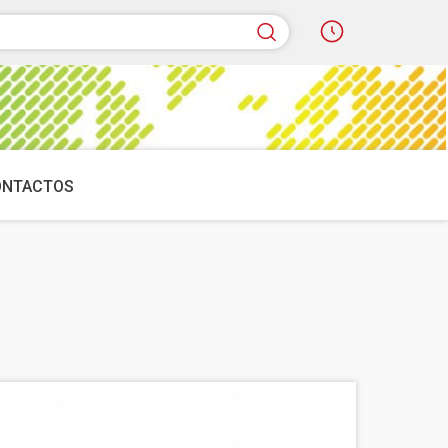
quisar
ONTACTOS