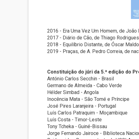
2016 - Era Uma Vez Um Homem, de João N
2017 - Diário de Cão, de Thiago Rodrigues 
2018 - Equilíbrio Distante, de Óscar Maldo
2019 - Praças, de A. Pedro Correia, de nac
Constituição do júri da 5.ª edição do P
António Carlos Secchin - Brasil
Germano de Almeida - Cabo Verde
Hélder Simbad - Angola
Inocência Mata - São Tomé e Príncipe
José Pires Laranjeira - Portugal
Luís Carlos Patraquim - Moçambique
Luís Costa - Timor-Leste
Tony Tcheka - Guiné-Bissau
Jorge Fernando Jairoce - Biblioteca Nac