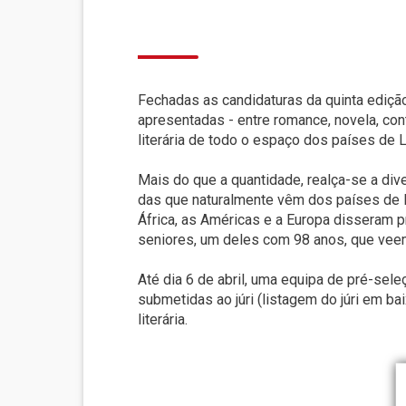
Fechadas as candidaturas da quinta ediçã
apresentadas - entre romance, novela, co
literária de todo o espaço dos países de
Mais do que a quantidade, realça-se a div
das que naturalmente vêm dos países de lí
África, as Américas e a Europa disseram 
seniores, um deles com 98 anos, que veem 
Até dia 6 de abril, uma equipa de pré-sele
submetidas ao júri (listagem do júri em ba
literária.