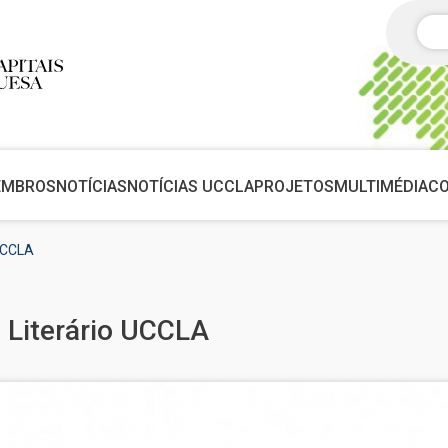
Pes
EMBROS
NOTÍCIAS
NOTÍCIAS UCCLA
PROJETOS
MULTIMÉDIA
C
 UCCLA
 Literário UCCLA