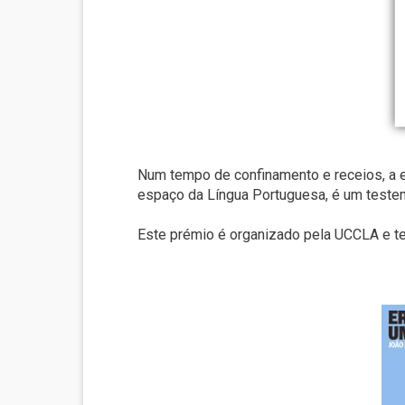
Num tempo de confinamento e receios, a ex
espaço da Língua Portuguesa, é um testem
Este prémio é organizado pela UCCLA e t