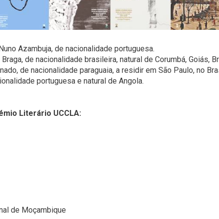
uno Azambuja, de nacionalidade portuguesa.
Braga, de nacionalidade brasileira, natural de Corumbá, Goiás, Br
nado, de nacionalidade paraguaia, a residir em São Paulo, no Bras
ionalidade portuguesa e natural de Angola.
rémio Literário UCCLA:
ional de Moçambique