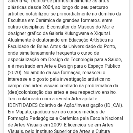
Galeria ¾). Dedica-se profissionalmente às artes
plásticas desde 2004, ao longo do seu percurso
artístico notabilizou-se primordialmente no domínio da
Escultura em Cerâmica de grandes formatos, entre
outras disciplinas. É consultor do Museus do Mar e
designer gráfico da Galeria Kulungwana e Xiquitsi.
Atualmente é doutorando em Educação Artística na
Faculdade de Belas Artes da Universidade do Porto,
onde simultaneamente frequenta o curso de
especialização em Design de Tecnologia para a Saúde,
e é mestrado em Arte e Design para o Espaço Público
(2020). No âmbito da sua formação, renasceu o
interesse e o gosto pela investigação artística no
campo das artes visuais centrado na problemática da
(des)colonização das artes e seu respectivo ensino.
Tem colaborado com a revista Artecapital e
IDENTIDADES Coletivo de Ação/Investigação (ID_CAI).
Em Maputo, graduou-se nos cursos médios de
Formação Pedagógica e Cerâmica pela Escola Nacional
de Artes Visuais em 2009. E licenciou-se em Artes
Visuais, pelo Instituto Superior de Artes e Cultura