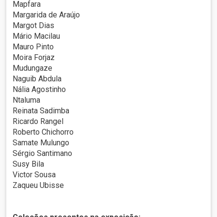
Mapfara
Margarida de Araújo
Margot Dias
Mário Macilau
Mauro Pinto
Moira Forjaz
Mudungaze
Naguib Abdula
Nália Agostinho
Ntaluma
Reinata Sadimba
Ricardo Rangel
Roberto Chichorro
Samate Mulungo
Sérgio Santimano
Susy Bila
Victor Sousa
Zaqueu Ubisse