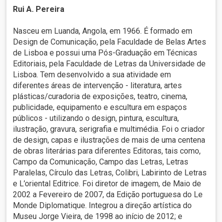
Rui A. Pereira
Nasceu em Luanda, Angola, em 1966. É formado em
Design de Comunicação, pela Faculdade de Belas Artes
de Lisboa e possui uma Pós-Graduação em Técnicas
Editoriais, pela Faculdade de Letras da Universidade de
Lisboa. Tem desenvolvido a sua atividade em
diferentes áreas de intervenção - literatura, artes
plásticas/curadoria de exposições, teatro, cinema,
publicidade, equipamento e escultura em espaços
públicos - utilizando o design, pintura, escultura,
ilustração, gravura, serigrafia e multimédia. Foi o criador
de design, capas e ilustrações de mais de uma centena
de obras literárias para diferentes Editoras, tais como,
Campo da Comunicação, Campo das Letras, Letras
Paralelas, Círculo das Letras, Colibri, Labirinto de Letras
e L’oriental Editrice. Foi diretor de imagem, de Maio de
2002 a Fevereiro de 2007, da Edição portuguesa do Le
Monde Diplomatique. Integrou a direção artística do
Museu Jorge Vieira, de 1998 ao início de 2012; e