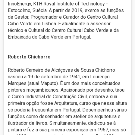
InnoEnergy, KTH Royal Institute of Technology -
Estocolmo, Suécia. A partir de 2019, exerce as funções
de Gestor, Programador e Curador do Centro Cultural
Cabo Verde em Lisboa. É atualmente o assessor
técnico e Cultural do Centro Cultural Cabo Verde e da
Embaixada de Cabo Verde em Portugal.
Roberto Chichorro
Roberto Carneiro de Alcáçovas de Sousa Chichorro
nasceu a 19 de setembro de 1941, em Lourenço
Marques (atual Maputo). É um dos mais conceituados
pintores moçambicanos. Apaixonado por desenho, tirou
o Curso Industrial de Construção Civil, embora a sua
primeira opção fosse Arquitetura, curso que nessa altura
só poderia frequentar em Portugal. Desempenhou várias
funções como desenhador em atelier de arquitetura e
ilustrador de livros. Simultaneamente, dedicou-se à
pintura e fez a sua primeira exposição em 1967, mas só