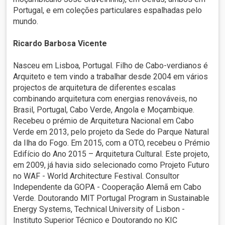
Portugal, e em coleções particulares espalhadas pelo
mundo.
Ricardo Barbosa Vicente
Nasceu em Lisboa, Portugal. Filho de Cabo-verdianos é
Arquiteto e tem vindo a trabalhar desde 2004 em vários
projectos de arquitetura de diferentes escalas
combinando arquitetura com energias renováveis, no
Brasil, Portugal, Cabo Verde, Angola e Moçambique.
Recebeu o prémio de Arquitetura Nacional em Cabo
Verde em 2013, pelo projeto da Sede do Parque Natural
da Ilha do Fogo. Em 2015, com a OTO, recebeu o Prémio
Edifício do Ano 2015 – Arquitetura Cultural. Este projeto,
em 2009, já havia sido selecionado como Projeto Futuro
no WAF - World Architecture Festival. Consultor
Independente da GOPA - Cooperação Alemã em Cabo
Verde. Doutorando MIT Portugal Program in Sustainable
Energy Systems, Technical University of Lisbon -
Instituto Superior Técnico e Doutorando no KIC