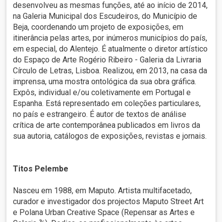
desenvolveu as mesmas funções, até ao início de 2014,
na Galeria Municipal dos Escudeiros, do Município de
Beja, coordenando um projeto de exposições, em
itinerância pelas artes, por inúmeros municípios do país,
em especial, do Alentejo. É atualmente o diretor artístico
do Espaço de Arte Rogério Ribeiro - Galeria da Livraria
Círculo de Letras, Lisboa. Realizou, em 2013, na casa da
imprensa, uma mostra ontológica da sua obra gráfica.
Expôs, individual e/ou coletivamente em Portugal e
Espanha. Está representado em coleções particulares,
no país e estrangeiro. É autor de textos de análise
crítica de arte contemporânea publicados em livros da
sua autoria, catálogos de exposições, revistas e jornais.
Titos Pelembe
Nasceu em 1988, em Maputo. Artista multifacetado,
curador e investigador dos projectos Maputo Street Art
e Polana Urban Creative Space (Repensar as Artes e