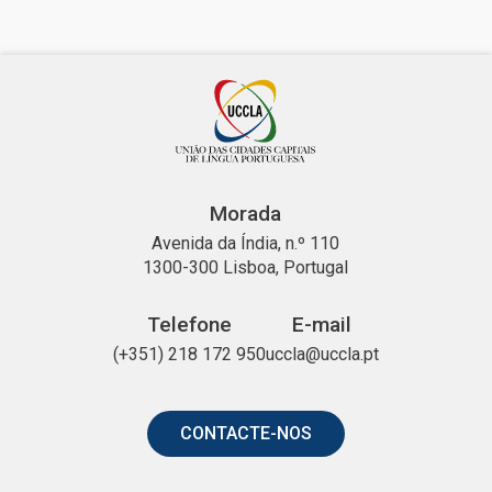
Morada
Avenida da Índia, n.º 110
1300-300 Lisboa, Portugal
Telefone
E-mail
(+351) 218 172 950
uccla@uccla.pt
CONTACTE-NOS