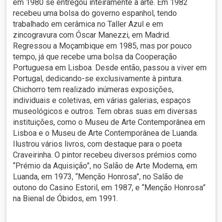
em 1980 se entregou inteiramente à arte. Em 1982
recebeu uma bolsa do governo espanhol, tendo
trabalhado em cerâmica no Taller Azul e em
zincogravura com Óscar Manezzi, em Madrid.
Regressou a Moçambique em 1985, mas por pouco
tempo, já que recebe uma bolsa da Cooperação
Portuguesa em Lisboa. Desde então, passou a viver em
Portugal, dedicando-se exclusivamente à pintura.
Chichorro tem realizado inúmeras exposições,
individuais e coletivas, em várias galerias, espaços
museológicos e outros. Tem obras suas em diversas
instituições, como o Museu de Arte Contemporânea em
Lisboa e o Museu de Arte Contemporânea de Luanda.
Ilustrou vários livros, com destaque para o poeta
Craveirinha. O pintor recebeu diversos prémios como
“Prémio da Aquisição”, no Salão de Arte Moderna, em
Luanda, em 1973, “Menção Honrosa”, no Salão de
outono do Casino Estoril, em 1987, e “Menção Honrosa”
na Bienal de Óbidos, em 1991.