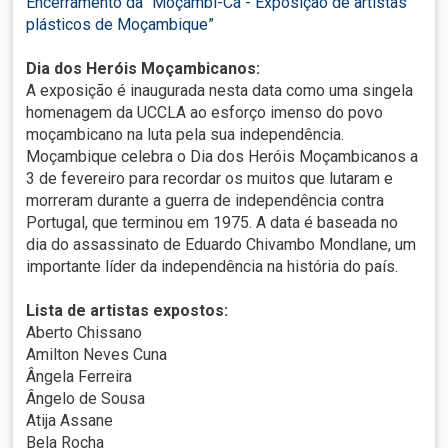
Encerramento da “Moçambi-Cá - Exposição de artistas
plásticos de Moçambique”
Dia dos Heróis Moçambicanos:
A exposição é inaugurada nesta data como uma singela
homenagem da UCCLA ao esforço imenso do povo
moçambicano na luta pela sua independência.
Moçambique celebra o Dia dos Heróis Moçambicanos a
3 de fevereiro para recordar os muitos que lutaram e
morreram durante a guerra de independência contra
Portugal, que terminou em 1975. A data é baseada no
dia do assassinato de Eduardo Chivambo Mondlane, um
importante líder da independência na história do país.
Lista de artistas expostos:
Aberto Chissano
Amilton Neves Cuna
Ângela Ferreira
Ângelo de Sousa
Atija Assane
Bela Rocha