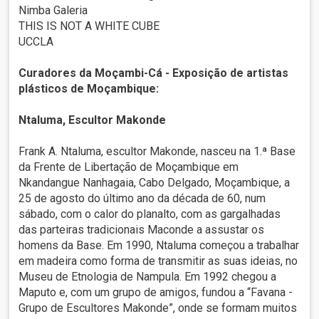
Nimba Galeria
THIS IS NOT A WHITE CUBE
UCCLA
Curadores da Moçambi-Cá - Exposição de artistas
plásticos de Moçambique:
Ntaluma, Escultor Makonde
Frank A. Ntaluma, escultor Makonde, nasceu na 1.ª Base
da Frente de Libertação de Moçambique em
Nkandangue Nanhagaia, Cabo Delgado, Moçambique, a
25 de agosto do último ano da década de 60, num
sábado, com o calor do planalto, com as gargalhadas
das parteiras tradicionais Maconde a assustar os
homens da Base. Em 1990, Ntaluma começou a trabalhar
em madeira como forma de transmitir as suas ideias, no
Museu de Etnologia de Nampula. Em 1992 chegou a
Maputo e, com um grupo de amigos, fundou a “Favana -
Grupo de Escultores Makonde”, onde se formam muitos