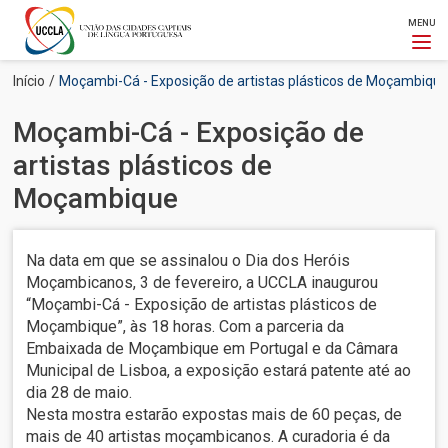
MENU
Passar
Navegação
Início
Moçambi-Cá - Exposição de artistas plásticos de Moçambiqu
para
estrutural
o
Moçambi-Cá - Exposição de
conteúdo
principal
artistas plásticos de
Moçambique
Na data em que se assinalou o Dia dos Heróis
Moçambicanos, 3 de fevereiro, a UCCLA inaugurou
“Moçambi-Cá - Exposição de artistas plásticos de
Moçambique”, às 18 horas. Com a parceria da
Embaixada de Moçambique em Portugal e da Câmara
Municipal de Lisboa, a exposição estará patente até ao
dia 28 de maio.
Nesta mostra estarão expostas mais de 60 peças, de
mais de 40 artistas moçambicanos. A curadoria é da