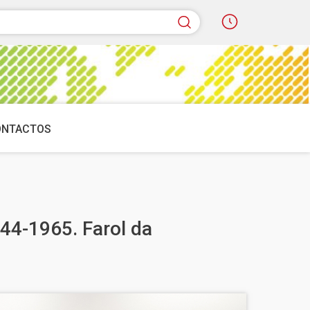
quisar
ONTACTOS
44-1965. Farol da