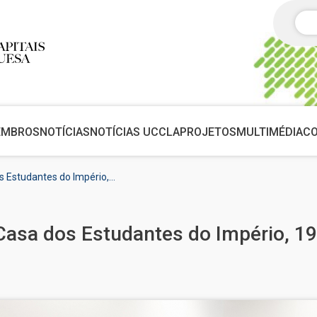
Pes
EMBROS
NOTÍCIAS
NOTÍCIAS UCCLA
PROJETOS
MULTIMÉDIA
C
s Estudantes do Império,…
Casa dos Estudantes do Império, 19