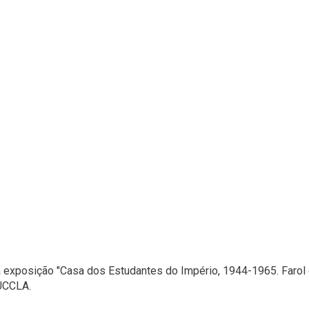
a exposição "Casa dos Estudantes do Império, 1944-1965. Farol 
UCCLA.