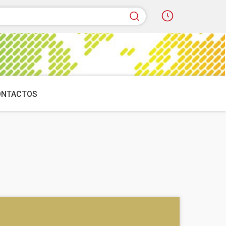
quisar
ONTACTOS