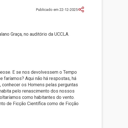
Publicado em 22-12-2025
salano Graça, no auditório da UCCLA.
poteose. E se nos devolvessem o Tempo
e faríamos? Aqui não há respostas, há
ia, conhecer os Homens pelas perguntas
s habita pelo renascimento dos nossos
oltaríamos como habitantes do vento.
nto de Ficção Científica como de Ficção