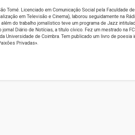
 São Tomé. Licenciado em Comunicação Social pela Faculdade d
alização em Televisão e Cinema), laborou seguidamente na Rád
a além do trabalho jornalístico teve um programa de Jazz intitul
 o jornal Diário de Notícias, a título cívico. Fez um mestrado na
a Universidade de Coimbra. Tem publicado um livro de poesia in
«Paixões Privadas».