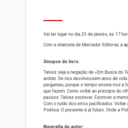
Vai ter lugar no dia 23 de janeiro, às 17 
Com a chancela da Mercador Editorial, a ap
Sinopse do livro:
Talvez seja a negação de «Em Busca do T
ardido. Se nos devolvessem anos de vida.
perguntas, porque o tempo ensina-nos a f
que fazem. Como voltar ao princípio do ol
passos. Talvez escrever. Escrever a memó
Com o ruído dos erros pacificados. Voltar
Poética. O presente é já futuro. Onde a Po
Biografia do autor: