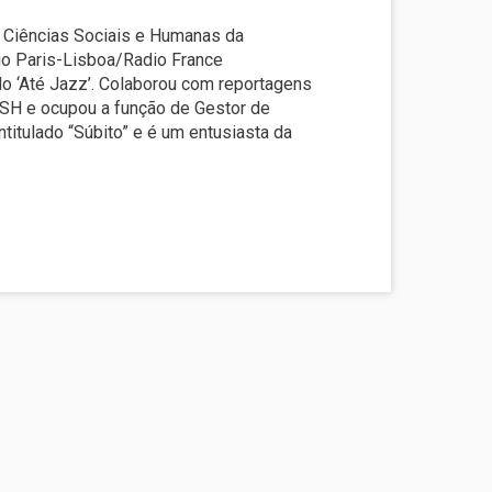
e Ciências Sociais e Humanas da
io Paris-Lisboa/Radio France
ado ‘Até Jazz’. Colaborou com reportagens
 FCSH e ocupou a função de Gestor de
titulado “Súbito” e é um entusiasta da