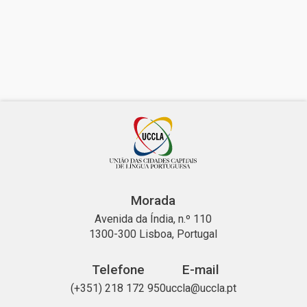
Morada
Avenida da Índia, n.º 110
1300-300 Lisboa, Portugal
Telefone
E-mail
(+351) 218 172 950
uccla@uccla.pt