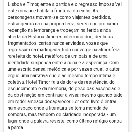
Lisboa e Timor, entre a partida e o regresso impossível,
este romance habita a fronteira do exílio. As
personagens movem-se como viajantes perdidos,
estrangeiros na sua própria terra, seres que procuram
redenção na lembrança e tropeçam na ferida ainda
aberta da História. Amores interrompidos, destinos
fragmentados, cartas nunca enviadas, vozes que
regressam na madrugada: tudo converge na atmosfera
rarefeita do hotel, metáfora de um país e de uma
identidade suspensa entre a ruína e a esperança. Com
uma escrita densa, melódica e por vezes cruel, o autor
ergue uma narrativa que é ao mesmo tempo íntima e
coletiva. Hotel Timor fala da dor e da resistência, do
esquecimento e da memória, do peso das ausências e
da obstinação em continuar a viver, mesmo quando tudo
em redor ameaça desaparecer. Ler este livro é entrar
num espaço onde a literatura se torna morada de
sombras, mas também de claridade inesperada - um
lugar onde a palavra resiste, como último refúgio contra
a perda.