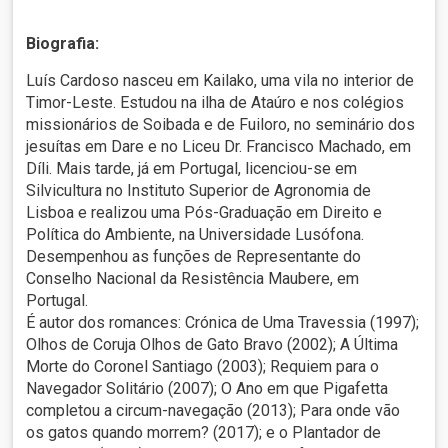
Biografia:
Luís Cardoso nasceu em Kailako, uma vila no interior de
Timor-Leste. Estudou na ilha de Ataúro e nos colégios
missionários de Soibada e de Fuiloro, no seminário dos
jesuítas em Dare e no Liceu Dr. Francisco Machado, em
Díli. Mais tarde, já em Portugal, licenciou-se em
Silvicultura no Instituto Superior de Agronomia de
Lisboa e realizou uma Pós-Graduação em Direito e
Política do Ambiente, na Universidade Lusófona.
Desempenhou as funções de Representante do
Conselho Nacional da Resistência Maubere, em
Portugal.
É autor dos romances: Crónica de Uma Travessia (1997);
Olhos de Coruja Olhos de Gato Bravo (2002); A Última
Morte do Coronel Santiago (2003); Requiem para o
Navegador Solitário (2007); O Ano em que Pigafetta
completou a circum-navegação (2013); Para onde vão
os gatos quando morrem? (2017); e o Plantador de