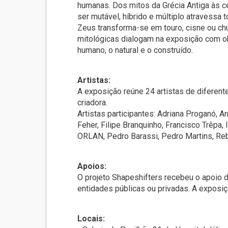
humanas. Dos mitos da Grécia Antiga às 
ser mutável, híbrido e múltiplo atravessa t
Zeus transforma-se em touro, cisne ou chu
mitológicas dialogam na exposição com o
humano, o natural e o construído.
Artistas:
A exposição reúne 24 artistas de diferen
criadora.
Artistas participantes: Adriana Proganó, 
Feher, Filipe Branquinho, Francisco Trêpa
ORLAN, Pedro Barassi, Pedro Martins, Reb
Apoios:
O projeto Shapeshifters recebeu o apoio d
entidades públicas ou privadas. A exposi
Locais: