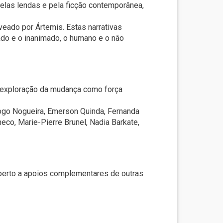
las lendas e pela ficção contemporânea,
veado por Ártemis. Estas narrativas
do e o inanimado, o humano e o não
a exploração da mudança como força
Diogo Nogueira, Emerson Quinda, Fernanda
eco, Marie-Pierre Brunel, Nadia Barkate,
aberto a apoios complementares de outras