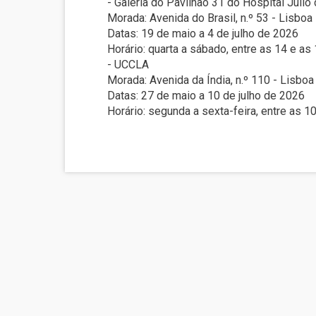
- Galeria do Pavilhão 31 do Hospital Júli
Morada: Avenida do Brasil, n.º 53 - Lisboa
Datas: 19 de maio a 4 de julho de 2026
Horário: quarta a sábado, entre as 14 e as
- UCCLA
Morada: Avenida da Índia, n.º 110 - Lisboa
Datas: 27 de maio a 10 de julho de 2026
Horário: segunda a sexta-feira, entre as 1