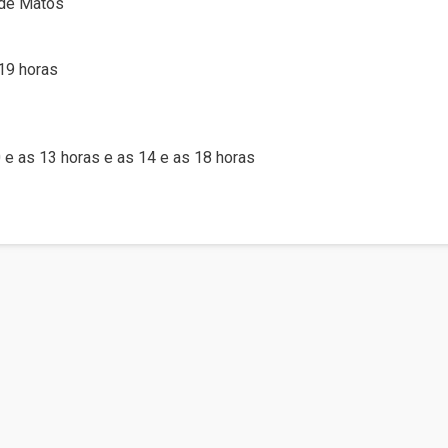
o de Matos
 19 horas
0 e as 13 horas e as 14 e as 18 horas