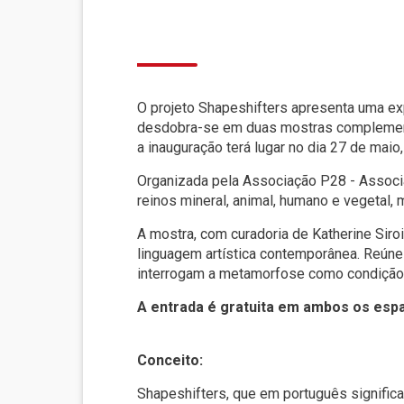
O projeto Shapeshifters apresenta uma exp
desdobra-se em duas mostras complementa
a inauguração terá lugar no dia 27 de maio
Organizada pela Associação P28 - Associa
reinos mineral, animal, humano e vegetal,
A mostra, com curadoria de Katherine Sir
linguagem artística contemporânea. Reúne a
interrogam a metamorfose como condição e
A entrada é gratuita em ambos os esp
Conceito:
Shapeshifters, que em português significa