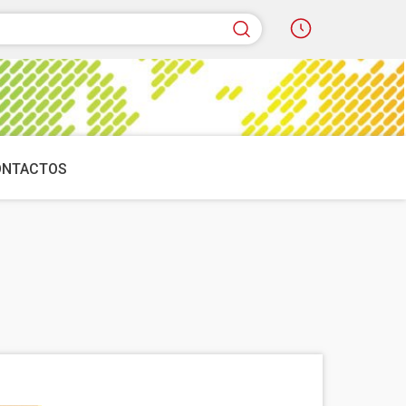
quisar
ONTACTOS