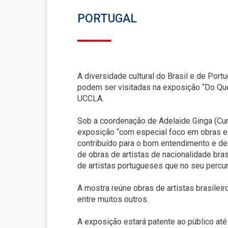
PORTUGAL
A diversidade cultural do Brasil e de Port
podem ser visitadas na exposição “Do Que
UCCLA.
Sob a coordenação de Adelaide Ginga (Cu
exposição “com especial foco em obras e 
contribuído para o bom entendimento e de
de obras de artistas de nacionalidade bra
de artistas portugueses que no seu percu
A mostra reúne obras de artistas brasileir
entre muitos outros.
A exposição estará patente ao público até a