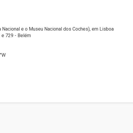
ria Nacional e o Museu Nacional dos Coches), em Lisboa
8 e 729 - Belém
4″W