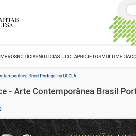
Pes
EMBROS
NOTÍCIAS
NOTÍCIAS UCCLA
PROJETOS
MULTIMÉDIA
C
ontemporânea Brasil Portugal na UCCLA
e - Arte Contemporânea Brasil Por
0