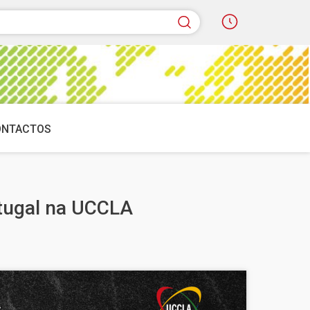
quisar
ONTACTOS
tugal na UCCLA