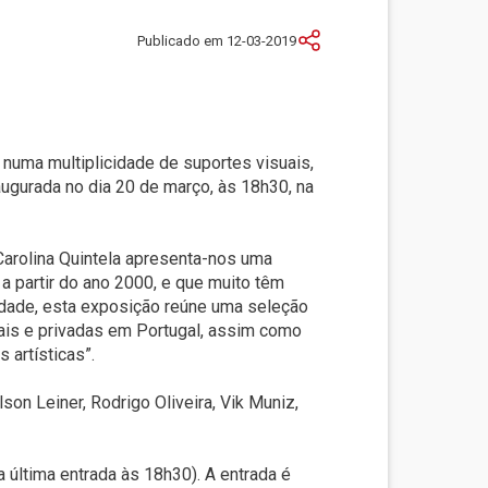
Publicado em 12-03-2019
, numa multiplicidade de suportes visuais,
ugurada no dia 20 de março, às 18h30, na
arolina Quintela apresenta-nos uma
a partir do ano 2000, e que muito têm
idade, esta exposição reúne uma seleção
nais e privadas em Portugal, assim como
 artísticas”.
son Leiner, Rodrigo Oliveira, Vik Muniz,
a última entrada às 18h30). A entrada é