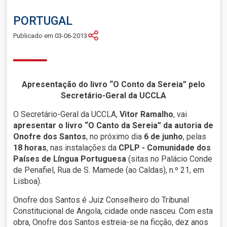
PORTUGAL
Publicado em 03-06-2013
Apresentação do livro “O Conto da Sereia” pelo
Secretário-Geral da UCCLA
O Secretário-Geral da UCCLA,
Vitor Ramalho
, vai
apresentar o livro “O Canto da Sereia” da autoria de
Onofre dos Santos
, no próximo dia
6 de junho
, pelas
18 horas
, nas instalações da
CPLP - Comunidade dos
Países de Língua Portuguesa
(sitas no Palácio Conde
de Penafiel, Rua de S. Mamede (ao Caldas), n.º 21, em
Lisboa).
Onofre dos Santos é Juiz Conselheiro do Tribunal
Constitucional de Angola, cidade onde nasceu. Com esta
obra, Onofre dos Santos estreia-se na ficção, dez anos