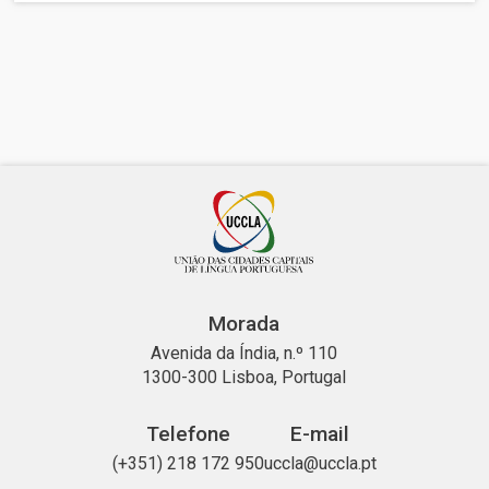
Morada
Avenida da Índia, n.º 110
1300-300 Lisboa, Portugal
Telefone
E-mail
(+351) 218 172 950
uccla@uccla.pt